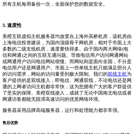
所有主机每周备份一次，全面保护您的数据安全。
3. 速度性
美橙互联虚拟主机服务器均放置在上海外高桥机房，该机房由
上海电信投资建设，为国内顶级骨干网机房，相对于市面上大
多数的二级支线机房，速度要快得多。由于国内两大网络(电
信和网通)之间的互联互通问题。导致电信用户访问网通网站
或网通用户访问电信网站很慢。而网站则是面向全国，不分是
电信用户还是网通用户。市面上一些单线主机只能满足部分人
的访问需求，网站的访问量受到极大限制。我们的
双线主机
为
客户提供的是双线接入，即电信、网通双线，不论电信还是网
通的上网者访问主机都非常快，这为您拥有广大的客户群提供
了坚实的保障。美橙双线接入，成就了无论中国南北电信或者
网通访客都能无阻滞高速访问的优质网络环境。
服务器采用品牌高端服务器，运行和处理能力都非常强。
售后优势