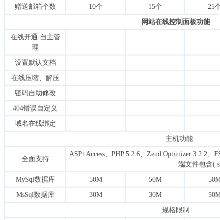
赠送邮箱个数
10个
15个
25
网站在线控制面板功能
在线开通 自主管
理
设置默认文档
在线压缩、解压
密码自助修改
404错误自定义
域名在线绑定
主机功能
ASP+Access、PHP 5.2.6、Zend Optimizer 3.2.
全面支持
端文件包含(.sh
MySql数据库
50M
50M
50
MsSql数据库
30M
30M
50
规格限制