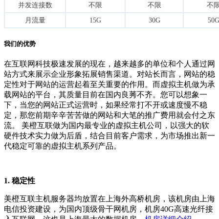
并发连接数
不限
不限
不
月流量
15G
30G
50
我们的优势
在互联网科技极速发展的现在，越来越多的单位和个人通过网
站方式来展示企业形象拓展销售渠道。对站长而言，网站的稳
定性对于网站的运营起着至关重要的作用。而虚拟主机做为承
载网站的平台，其质量目前在国内良莠不齐。您可以想象一
下，当您的网站正式运营时，如果经常打不开或速度慢不稳
定，那您前期辛辛苦苦做的网站和大笔的推广费用就会付之东
流。 美橙互联做为国内最专业的虚拟主机公司，以强大的软
硬件技术实力做为后盾，结合目前客户需求，为市场推出新一
代稳定可靠的虚拟主机系列产品。
1. 稳定性
美橙互联主机服务器均放置在上海外高桥机房，该机房由上海
电信投资建设，为国内顶级骨干网机房，机房40G高速光纤接