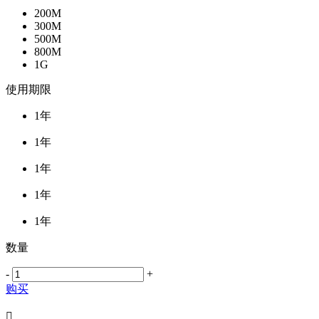
200M
300M
500M
800M
1G
使用期限
1年
1年
1年
1年
1年
数量
-
+
购买
