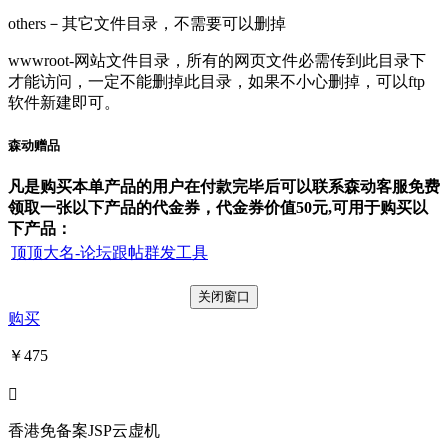
others－其它文件目录，不需要可以删掉
wwwroot-网站文件目录，所有的网页文件必需传到此目录下
才能访问，一定不能删掉此目录，如果不小心删掉，可以ftp
软件新建即可。
森动赠品
凡是购买本单产品的用户在付款完毕后可以联系森动客服免费
领取一张以下产品的代金券，代金券价值50元,可用于购买以
下产品：
顶顶大名-论坛跟帖群发工具
购买
￥475

香港免备案JSP云虚机