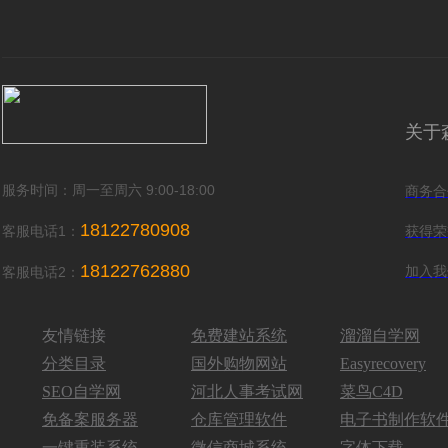
关于
服务时间：周一至周六 9:00-18:00
商务合
18122780908
客服电话1：
获得荣
18122762880
加入我
客服电话2：
友情链接
免费建站系统
溜溜自学网
分类目录
国外购物网站
Easyrecovery
SEO自学网
河北人事考试网
菜鸟C4D
免备案服务器
仓库管理软件
电子书制作软
一键重装系统
微信商城系统
字体下载