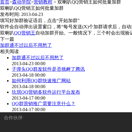
首页
>
森动学院
>
营销教程
>
双喇叭QQ营销王如何批量加群
双喇叭QQ营销王如何批量加群
发布时间: 2013-04-23
填写好加群验证语后，点击“开始加群”
软件会自动弹出设置窗口，将“每号发送(X)个加群请求后，自动
双喇叭
QQ营销王
自动加群开始。一般情况下，三个时会出现验证
下一篇
加群通不过以后不用愁了
相关阅读
加群通不过以后不用愁了
2013-04-23 00:00
子弹头QQ群发软件是否挑衅了腾讯
2013-04-18 00:00
如何利用QQ群快速推广网站
2013-04-18 00:00
玖琪QQ营销多软件运行平台发布
2013-04-17 00:00
QQ群营销推广需要注意什么？
2013-04-17 00:00
合作伙伴