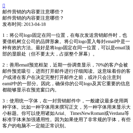

邮件营销的内容要注意哪些？
邮件营销的内容要注意哪些？
发布时间: 2013-04-18
1：将公司logo固定在同一位置，在每次发送营销邮件时，也
要借机树立公司的品牌形象。将公司logo置入每封email中是一
种有效的方法。最好是将logo固定在同一位置，可以是email顶
部的显眼处（但不要太大，占据整个屏幕）。
2：善用email预览框架，近期一份调查显示，70%的客户会被
邮件预览吸引，进而打开邮件进行仔细阅读。这意味着你的客
户或潜在客户在决定完整打开邮件之前，或许只会注意到
eamil中的一部分。因此，确保你的公司logo及其它重要的信息
都能够显示在预览窗口内。
3：使用统一字体，在一封营销邮件中，一般建议最多使用两
种字体。比如一种字体用来撰写正文，另一种字体用来显示大
小标题。你可以使用诸如Arial、 TimesNewRoman或Verdana等
标准字体来加强通用性。因为如果使用了非常规的字体，有些
客户的电脑不一定能正常识别。