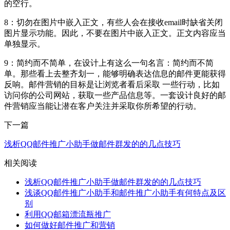
的空行。
8：切勿在图片中嵌入正文，有些人会在接收email时缺省关闭
图片显示功能。因此，不要在图片中嵌入正文。正文内容应当
单独显示。
9：简约而不简单，在设计上有这么一句名言：简约而不简
单。那些看上去整齐划一，能够明确表达信息的邮件更能获得
反响。邮件营销的目标是让浏览者看后采取 一些行动，比如
访问你的公司网站，获取一些产品信息等。一套设计良好的邮
件营销应当能让潜在客户关注并采取你所希望的行动。
下一篇
浅析QQ邮件推广小助手做邮件群发的的几点技巧
相关阅读
浅析QQ邮件推广小助手做邮件群发的的几点技巧
浅谈QQ邮件推广小助手和邮件推广小助手有何特点及区
别
利用QQ邮箱漂流瓶推广
如何做好邮件推广和营销