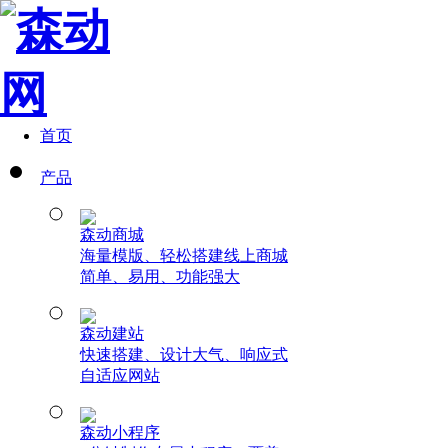
首页
产品
森动商城
海量模版、轻松搭建线上商城
简单、易用、功能强大
森动建站
快速搭建、设计大气、响应式
自适应网站
森动小程序