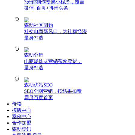
3分钟制作专属小程序，覆盖
微信+百度+抖音头条
森动社区团购
社交电商新风口，为社群经济
量身打造
森动分销
电商爆炸式营销帮您卖货，
量身打造
森动优站SEO
SEO全网营销，按结果扣费
霸屏百度首页
价格
模版中心
案例中心
合作加盟
森动资讯